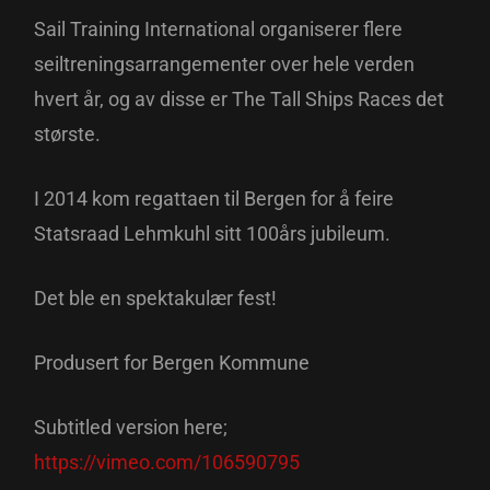
Sail Training International organiserer flere
seiltreningsarrangementer over hele verden
hvert år, og av disse er The Tall Ships Races det
største.
I 2014 kom regattaen til Bergen for å feire
Statsraad Lehmkuhl sitt 100års jubileum.
Det ble en spektakulær fest!
Produsert for Bergen Kommune
Subtitled version here;
https://vimeo.com/106590795