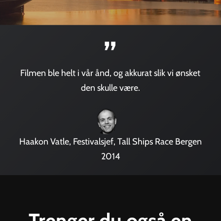
”
Filmen ble helt i vår ånd, og akkurat slik vi ønsket
den skulle være.
Haakon Vatle, Festivalsjef, Tall Ships Race Bergen
2014
Trenger du også en