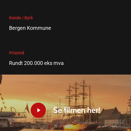
Kunde / Byrå
Bergen Kommune
Prisnivå
Rundt 200.000 eks mva
Play
Se filmen her!
Video