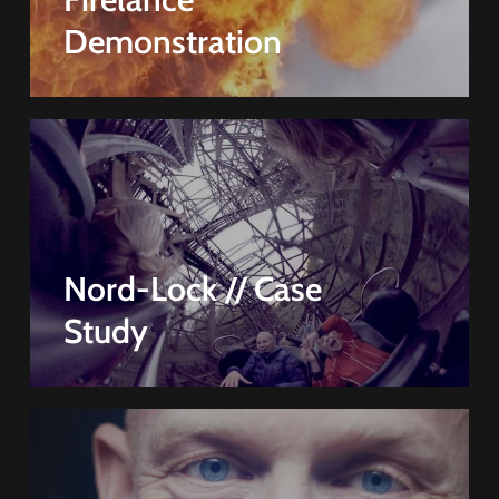
Demonstration
Nord-Lock // Case
Study