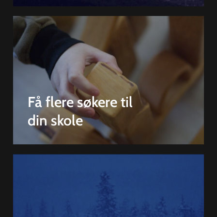
Få flere søkere til
din skole