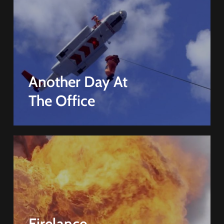
Another Day At
The Office
Firelance