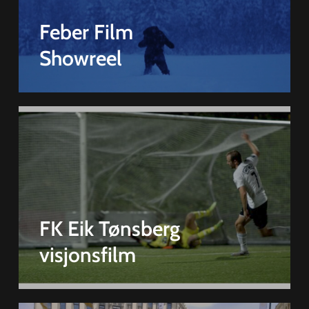
Feber Film
Showreel
FK Eik Tønsberg
visjonsfilm