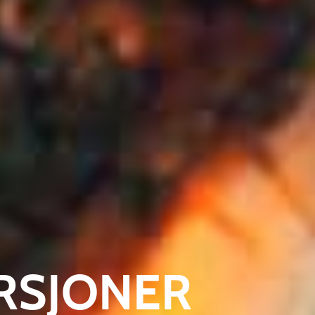
ERSJONER