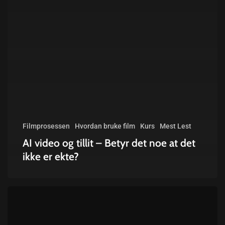
Filmprosessen
Hvordan bruke film
Kurs
Mest Lest
AI video og tillit – Betyr det noe at det
ikke er ekte?
SE
BRA