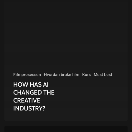
Filmprosessen
Hvordan bruke film
Kurs
Mest Lest
HOW HAS AI
CHANGED THE
CREATIVE
INDUSTRY?
AI